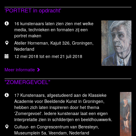
'PORTRET in opdracht'
16 kunstenaars laten zien zien met welke
media, technieken en formaten zij een
portret maken
Atelier Horneman, Kajuit 326, Groningen,
Nederland
12 mei 2018 tot en met 21 juli 2018
Meer informatie
"ZOMERGEVOEL"
17 Kunstenaars, afgestudeerd aan de Klassieke
Academie voor Beeldende Kunst in Groningen,
hebben zich laten inspireren door het thema
'Zomergevoel'. Iedere kunstenaar laat een eigen
interpretatie zien in schilderijen en beeldhouwwerk.
Cultuur- en Congrescentrum van Beresteyn,
Museumplein 5a, Veendam, Nederland