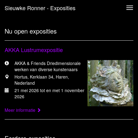
Sieuwke Ronner - Exposities
Tog
navi
Nu open exposities
AKKA Lustrumexpositie
AKKA & Friends Driedimensionale
werken van diverse kunstenaars
Hortus, Kerklaan 34, Haren,
Nederland
21 mei 2026 tot en met 1 november
2026
Meer informatie