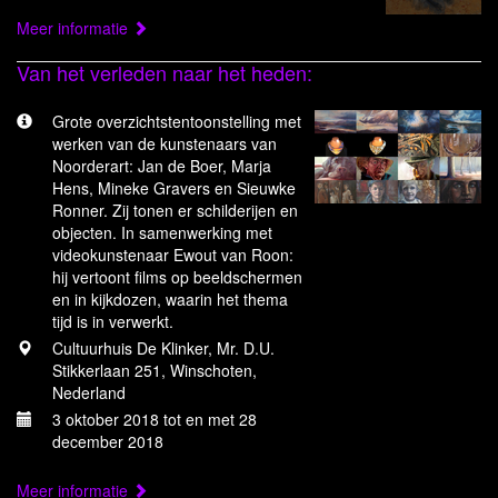
Meer informatie
Van het verleden naar het heden:
Grote overzichtstentoonstelling met
werken van de kunstenaars van
Noorderart: Jan de Boer, Marja
Hens, Mineke Gravers en Sieuwke
Ronner. Zij tonen er schilderijen en
objecten. In samenwerking met
videokunstenaar Ewout van Roon:
hij vertoont films op beeldschermen
en in kijkdozen, waarin het thema
tijd is in verwerkt.
Cultuurhuis De Klinker, Mr. D.U.
Stikkerlaan 251, Winschoten,
Nederland
3 oktober 2018 tot en met 28
december 2018
Meer informatie