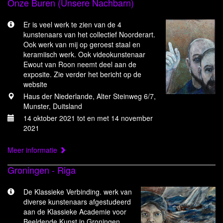
Onze Buren (Unsere Nachbarn)
Er is veel werk te zien van de 4
kunstenaars van het collectief Noorderart.
Ook werk van mij op geroest staal en
keramiisch werk. Ook videokunstenaar
Ewout van Roon neemt deel aan de
exposite. Zie verder het bericht op de
website
Haus der Niederlande, Alter Steinweg 6/7,
Munster, Duitsland
14 oktober 2021 tot en met 14 november
2021
Meer informatie
Groningen - Riga
De Klassieke Verbinding. werk van
diverse kunstenaars afgestudeerd
aan de Klassieke Academie voor
Beeldende Kunst in Groningen