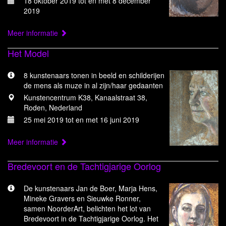
18 oktober 2019 tot en met 8 december
2019
Meer informatie
Het Model
8 kunstenaars tonen in beeld en schilderijen
de mens als muze in al zijn/haar gedaanten
Kunstencentrum K38, Kanaalstraat 38,
Roden, Nederland
25 mei 2019 tot en met 16 juni 2019
Meer informatie
Bredevoort en de Tachtigjarige Oorlog
De kunstenaars Jan de Boer, Marja Hens,
Mineke Gravers en Sieuwke Ronner,
samen NoorderArt, belichten het lot van
Bredevoort in de Tachtigjarige Oorlog. Het