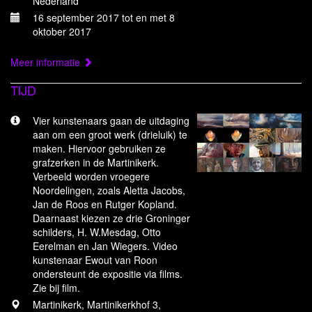
Nederland
16 september 2017 tot en met 8
oktober 2017
Meer informatie
TIJD
Vier kunstenaars gaan de uitdaging
aan om een groot werk (drieluik) te
maken. Hiervoor gebruiken ze
grafzerken in de Martinikerk.
Verbeeld worden vroegere
Noordelingen, zoals Aletta Jacobs,
Jan de Roos en Rutger Kopland.
Daarnaast kiezen ze drie Groninger
schilders, H. W.Mesdag, Otto
Eerelman en Jan Wiegers. Video
kunstenaar Ewout van Roon
ondersteunt de expositie via films.
Zie bij film.
Martinikerk, Martinikerkhof 3,