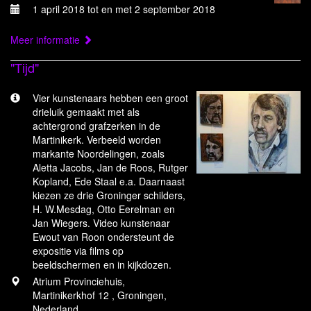
1 april 2018 tot en met 2 september 2018
Meer informatie
"Tijd"
Vier kunstenaars hebben een groot
drieluik gemaakt met als
achtergrond grafzerken in de
Martinikerk. Verbeeld worden
markante Noordelingen, zoals
Aletta Jacobs, Jan de Roos, Rutger
Kopland, Ede Staal e.a. Daarnaast
kiezen ze drie Groninger schilders,
H. W.Mesdag, Otto Eerelman en
Jan Wiegers. Video kunstenaar
Ewout van Roon ondersteunt de
expositie via films op
beeldschermen en in kijkdozen.
Atrium Provinciehuis,
Martinikerkhof 12 , Groningen,
Nederland