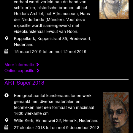
verhaal wordt verteld aan de hand van
schilderijen, historische bronnen uit het
Gelders Archief, het Rijksmuseum, Haus
der Niederlande (Münster). Voor deze
expositie wordt samengewerkt met
videokunstenaar Ewout van Roon.
Koppelkerk, Koppelstraat 35, Bredevoort,
Nederland
15 maart 2019 tot en met 12 mei 2019
Meer informatie
Online expositie
ART Super 2018
Een groot aantal kunstenaars tonen werk
gemaakt met diverse materialen en
technieken met een formaat van maximaal
1600 vierkante cm
Witte Kerk, Binnenwei 22, Hemrik, Nederland
27 oktober 2018 tot en met 9 december 2018