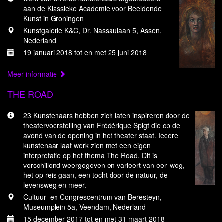
aan de Klassieke Academie voor Beeldende
Kunst in Groningen
Kunstgalerie K&C, Dr. Nassaulaan 5, Assen,
Nederland
19 januari 2018 tot en met 25 juni 2018
Meer informatie
THE ROAD
23 Kunstenaars hebben zich laten inspireren door de
theatervoorstelling van Frédérique Spigt die op de
avond van de opening in het theater staat. Iedere
kunstenaar laat werk zien met een eigen
interpretatie op het thema The Road. Dit is
verschillend weergegeven en varieert van een weg,
het op reis gaan, een tocht door de natuur, de
levensweg en meer.
Cultuur- en Congrescentrum van Beresteyn,
Museumplein 5a, Veendam, Nederland
15 december 2017 tot en met 31 maart 2018