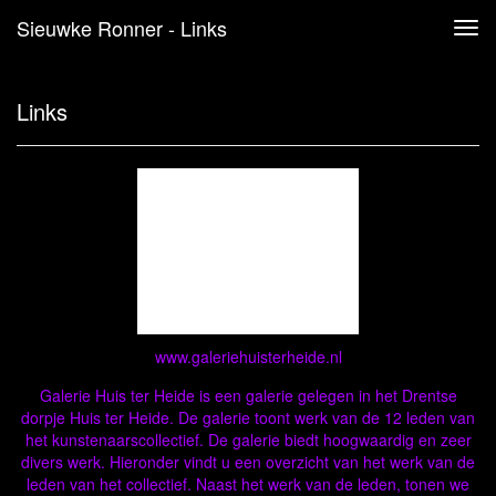
Sieuwke Ronner - Links
Tog
navi
Links
www.galeriehuisterheide.nl
Galerie Huis ter Heide is een galerie gelegen in het Drentse
dorpje Huis ter Heide. De galerie toont werk van de 12 leden van
het kunstenaarscollectief. De galerie biedt hoogwaardig en zeer
divers werk. Hieronder vindt u een overzicht van het werk van de
leden van het collectief. Naast het werk van de leden, tonen we