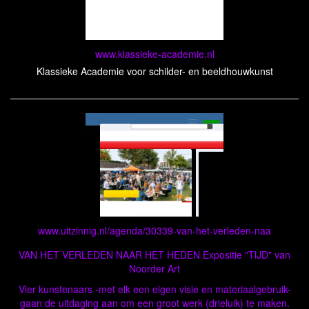
www.klassieke-academie.nl
Klassieke Academie voor schilder- en beeldhouwkunst
www.uitzinnig.nl/agenda/30339-van-het-verleden-naa
VAN HET VERLEDEN NAAR HET HEDEN Expositie "TIJD" van
Noorder Art
Vier kunstenaars -met elk een eigen visie en materiaalgebruik-
gaan de uitdaging aan om een groot werk (drieluik) te maken.