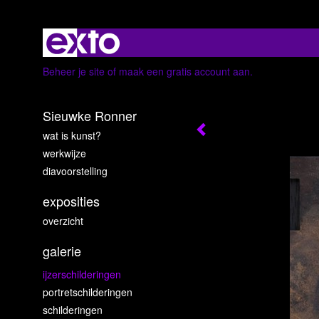
Beheer je site
of
maak een gratis account aan
.
Sieuwke Ronner
wat is kunst?
werkwijze
diavoorstelling
exposities
overzicht
galerie
ijzerschilderingen
portretschilderingen
schilderingen