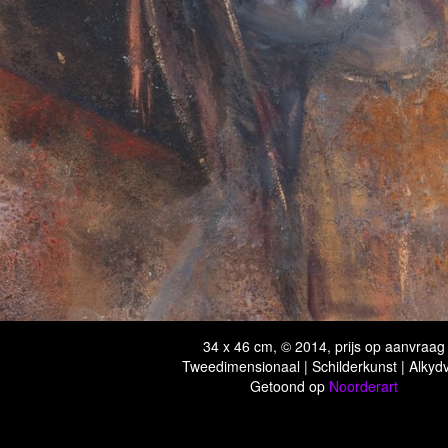
34 x 46 cm, © 2014, prijs op aanvraag
Tweedimensionaal | Schilderkunst | Alkydv
Getoond op
Noorderart