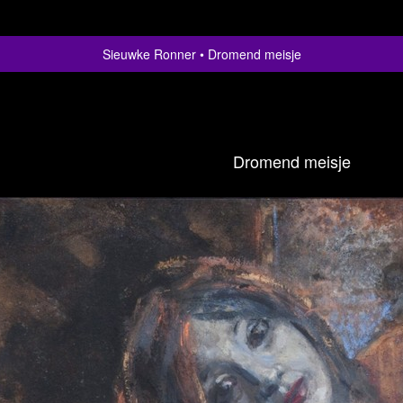
Sieuwke Ronner
Dromend meisje
Dromend meisje