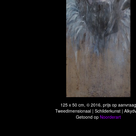
125 x 50 cm, © 2016, prijs op aanvraa
Tweedimensionaal | Schilderkunst | Alkydv
Getoond op
Noorderart