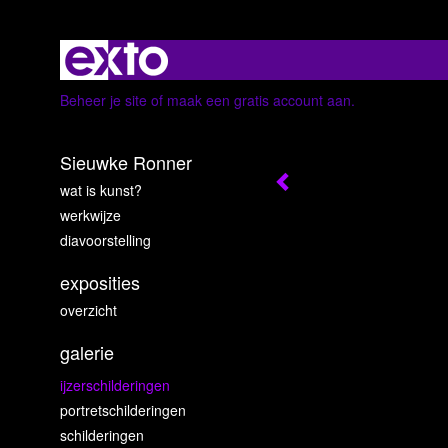
Beheer je site
of
maak een gratis account aan
.
Sieuwke Ronner
wat is kunst?
werkwijze
diavoorstelling
exposities
overzicht
galerie
ijzerschilderingen
portretschilderingen
schilderingen