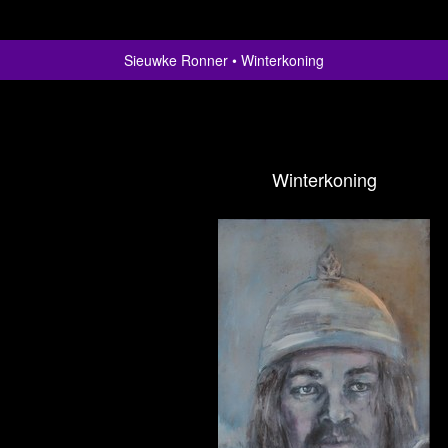
Sieuwke Ronner
Winterkoning
Winterkoning