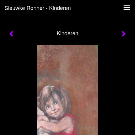
Sieuwke Ronner - Kinderen
Tog
navi
Kinderen