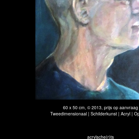
60 x 50 cm, © 2013, prijs op aanvraag
Tweedimensionaal | Schilderkunst | Acryl | O
acrylsche(r)ts