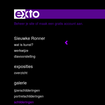
Beheer je site
of
maak een gratis account aan
.
Sieuwke Ronner
wat is kunst?
werkwijze
diavoorstelling
exposities
overzicht
galerie
ijzerschilderingen
portretschilderingen
schilderingen