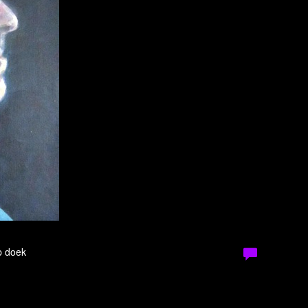
p doek